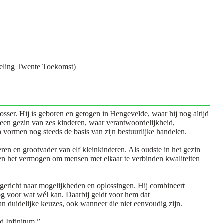
eling Twente Toekomst)
er. Hij is geboren en getogen in Hengevelde, waar hij nog altijd
 een gezin van zes kinderen, waar verantwoordelijkheid,
vormen nog steeds de basis van zijn bestuurlijke handelen.
eren en grootvader van elf kleinkinderen. Als oudste in het gezin
 en het vermogen om mensen met elkaar te verbinden kwaliteiten
n gericht naar mogelijkheden en oplossingen. Hij combineert
og voor wat wél kan. Daarbij geldt voor hem dat
 duidelijke keuzes, ook wanneer die niet eenvoudig zijn.
d Infinitum.”