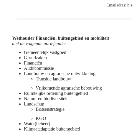
Emailadres:
h.
Wethouder Financiën, buitengebied en mobiliteit
met de volgende portefeuilles
Gemeentelijk vastgoed
Grondzaken
Financiën
Auditcommissie
Landbouw en agrarische ontwikkeling
Transitie landbouw
Vrijkomende agrarische bebouwing
Ruimtelijke ordening buitengebied
Natuur en biodiversiteit
Landschap
Bossenstrategie
KGO
Water(beheer)
Klimaatadaptatie buitengebied