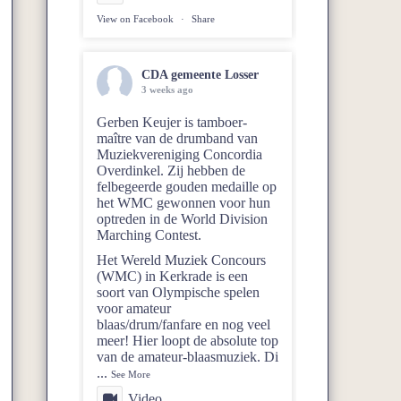
View on Facebook
·
Share
CDA gemeente Losser
3 weeks ago
Gerben Keujer is tamboer-
maître van de drumband van
Muziekvereniging Concordia
Overdinkel
. Zij hebben de
felbegeerde gouden medaille op
het WMC gewonnen voor hun
optreden in de World Division
Marching Contest.
Het Wereld Muziek Concours
(WMC) in Kerkrade is een
soort van Olympische spelen
voor amateur
blaas/drum/fanfare en nog veel
meer! Hier loopt de absolute top
van de amateur-blaasmuziek. Di
...
See More
Video