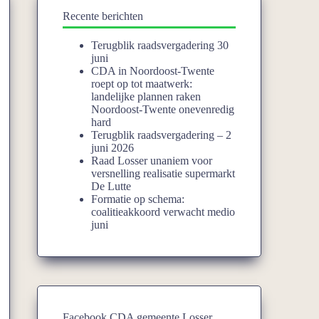
Recente berichten
Terugblik raadsvergadering 30
juni
CDA in Noordoost-Twente
roept op tot maatwerk:
landelijke plannen raken
Noordoost-Twente onevenredig
hard
Terugblik raadsvergadering – 2
juni 2026
Raad Losser unaniem voor
versnelling realisatie supermarkt
De Lutte
Formatie op schema:
coalitieakkoord verwacht medio
juni
Facebook CDA gemeente Losser