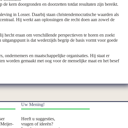
op de kern doorgronden en doorzetten totdat resultaten zijn bereikt.
leving in Losser. Daarbij staan christendemocratische waarden als
 centraal. Hij werkt aan oplossingen die recht doen aan zowel de
. Hij hecht eraan om verschillende perspectieven te horen en zoekt
n uitgangspunt is dat wederzijds begrip de basis vormt voor goede
s, ondernemers en maatschappelijke organisaties. Hij staat er
ten worden gemaakt met oog voor de menselijke maat en het besef
Uw Mening!
ser
Heeft u suggesties,
 Meijer-
vragen of ideeën?