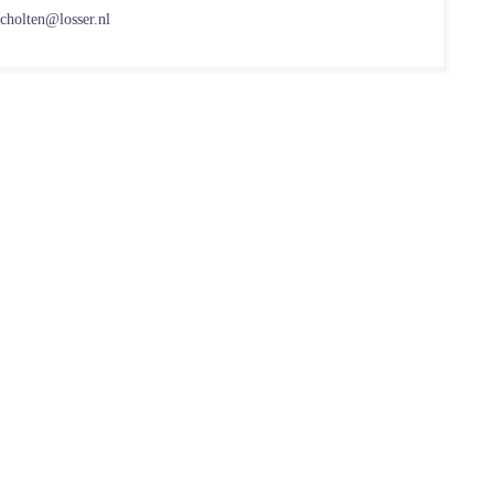
scholten@losser.nl