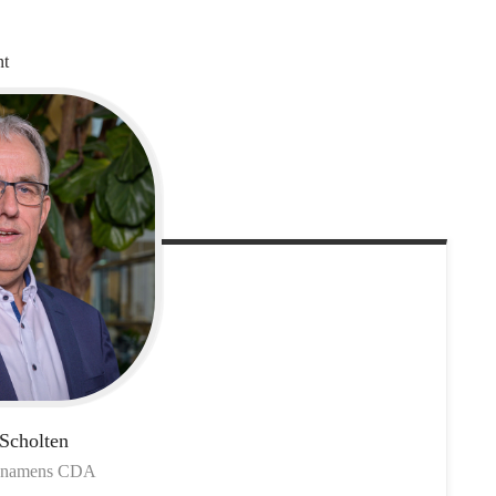
nt
Scholten
 namens CDA