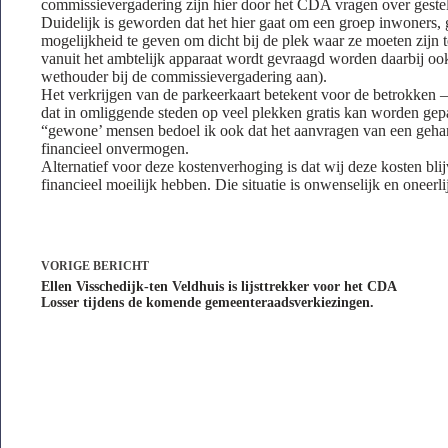
commissievergadering zijn hier door het CDA vragen over geste
Duidelijk is geworden dat het hier gaat om een groep inwoners
mogelijkheid te geven om dicht bij de plek waar ze moeten zijn 
vanuit het ambtelijk apparaat wordt gevraagd worden daarbij oo
wethouder bij de commissievergadering aan).
Het verkrijgen van de parkeerkaart betekent voor de betrokken 
dat in omliggende steden op veel plekken gratis kan worden gep
“gewone’ mensen bedoel ik ook dat het aanvragen van een gehand
financieel onvermogen.
Alternatief voor deze kostenverhoging is dat wij deze kosten bl
financieel moeilijk hebben. Die situatie is onwenselijk en oneerli
VORIGE
BERICHT
Ellen Visschedijk-ten Veldhuis is lijsttrekker voor het CDA
Losser tijdens de komende gemeenteraadsverkiezingen.