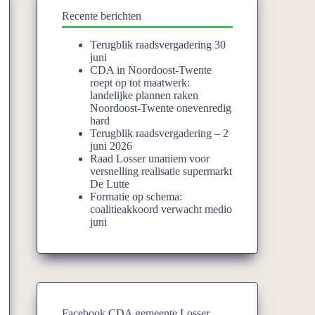
Recente berichten
Terugblik raadsvergadering 30
juni
CDA in Noordoost-Twente
roept op tot maatwerk:
landelijke plannen raken
Noordoost-Twente onevenredig
hard
Terugblik raadsvergadering – 2
juni 2026
Raad Losser unaniem voor
versnelling realisatie supermarkt
De Lutte
Formatie op schema:
coalitieakkoord verwacht medio
juni
Facebook CDA gemeente Losser