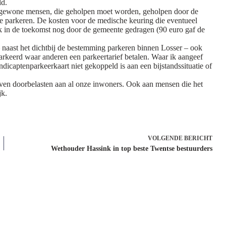
ld.
, gewone mensen, die geholpen moet worden, geholpen door de
te parkeren. De kosten voor de medische keuring die eventueel
k in de toekomst nog door de gemeente gedragen (90 euro gaf de
– naast het dichtbij de bestemming parkeren binnen Losser – ook
arkeerd waar anderen een parkeertarief betalen. Waar ik aangeef
icaptenparkeerkaart niet gekoppeld is aan een bijstandssituatie of
ijven doorbelasten aan al onze inwoners. Ook aan mensen die het
jk.
VOLGENDE
BERICHT
Wethouder Hassink in top beste Twentse bestuurders