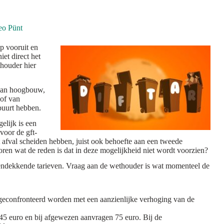
o Pünt
op vooruit en
iet direct het
houder hier
 van hoogbouw,
 of van
buurt hebben.
elijk is een
voor de gft-
 afval scheiden hebben, juist ook behoefte aan een tweede
en wat de reden is dat in deze mogelijkheid niet wordt voorzien?
tendekkende tarieven. Vraag aan de wethouder is wat momenteel de
s geconfronteerd worden met een aanzienlijke verhoging van de
 45 euro en bij afgewezen aanvragen 75 euro. Bij de