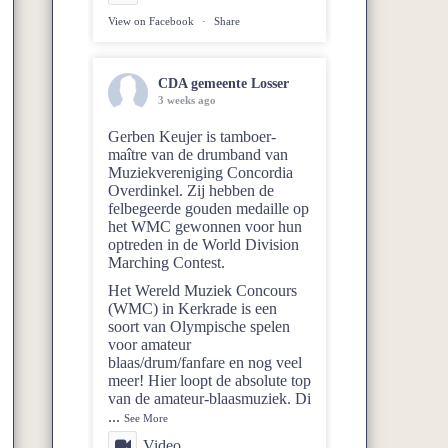
View on Facebook
·
Share
CDA gemeente Losser
3 weeks ago
Gerben Keujer is tamboer-
maître van de drumband van
Muziekvereniging Concordia
Overdinkel
. Zij hebben de
felbegeerde gouden medaille op
het WMC gewonnen voor hun
optreden in de World Division
Marching Contest.
Het Wereld Muziek Concours
(WMC) in Kerkrade is een
soort van Olympische spelen
voor amateur
blaas/drum/fanfare en nog veel
meer! Hier loopt de absolute top
van de amateur-blaasmuziek. Di
...
See More
Video