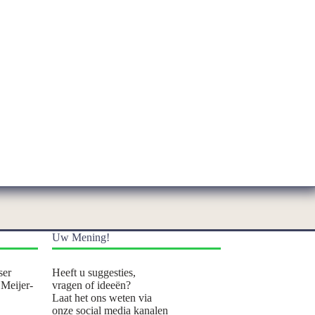
Uw Mening!
ser
Heeft u suggesties,
 Meijer-
vragen of ideeën?
Laat het ons weten via
onze social media kanalen