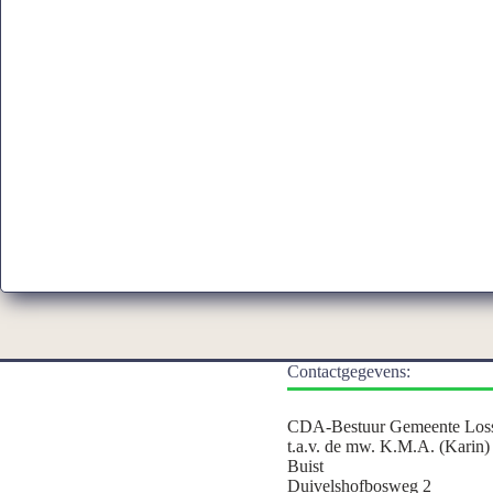
Contactgegevens:
CDA-Bestuur Gemeente Los
t.a.v. de mw. K.M.A. (Karin)
Buist
Duivelshofbosweg 2