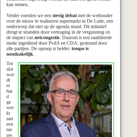
kan nemen.
Verder voerden we een
stevig debat
met de wethouder
over de nieuw te realiseren supermarkt in De Lutte, een
onderwerp dat niet op de agenda stond. Dit initiatief
dreigt te stranden door vertraging in de vergunning en
de impact van
netcongestie
. Daarom is een raadsbrede
motie ingediend door PvdA en CDA, gesteund door
alle partijen. De oproep is helder:
tempo is
noodzakelijk
.
Tot
slot
wor
dt
er
har
d
ge
wer
kt
aan
een
nie
uw