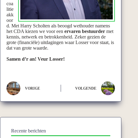
coa
litie
akk
oor
d. Met Harry Scholten als beoogd wethouder namens
het CDA kiezen we voor een
ervaren bestuurder
met
kennis, netwerk en betrokkenheid. Zeker gezien de
grote (financiële) uitdagingen waar Losser voor staat, is
dat van grote waarde.
Samen d’r an! Veur Losser!
VORIGE
VOLGENDE
Recente berichten