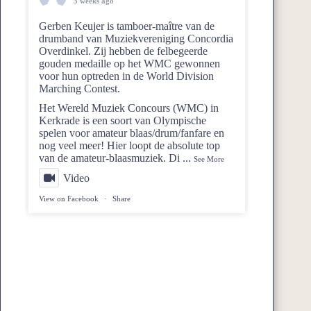
3 weeks ago
Gerben Keujer is tamboer-maître van de
drumband van
Muziekvereniging Concordia
Overdinkel
. Zij hebben de felbegeerde
gouden medaille op het WMC gewonnen
voor hun optreden in de World Division
Marching Contest.
Het Wereld Muziek Concours (WMC) in
Kerkrade is een soort van Olympische
spelen voor amateur blaas/drum/fanfare en
nog veel meer! Hier loopt de absolute top
van de amateur-blaasmuziek. Di
...
See More
Video
View on Facebook
·
Share