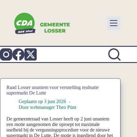
Ga
naar
de
inhoud
Raad Losser unaniem voor versnelling realisatie
supermarkt De Lutte
Geplaatst op
3 juni 2026
Door
webmanager Theo Pünt
De gemeenteraad van Losser heeft op 2 juni unaniem
een motie aangenomen die oproept tot maximale
snelheid bij de vergunningsprocedure voor de nieuwe
supermarkt in De Lutte. De motie is ingediend door het