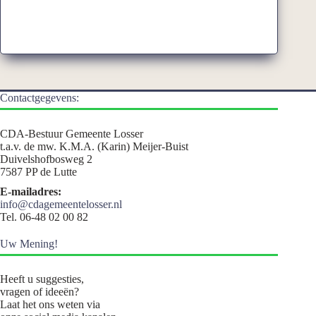
Contactgegevens:
CDA-Bestuur Gemeente Losser
t.a.v. de mw. K.M.A. (Karin) Meijer-Buist
Duivelshofbosweg 2
7587 PP de Lutte
E-mailadres:
info@cdagemeentelosser.nl
Tel. 06-48 02 00 82
Uw Mening!
Heeft u suggesties,
vragen of ideeën?
Laat het ons weten via