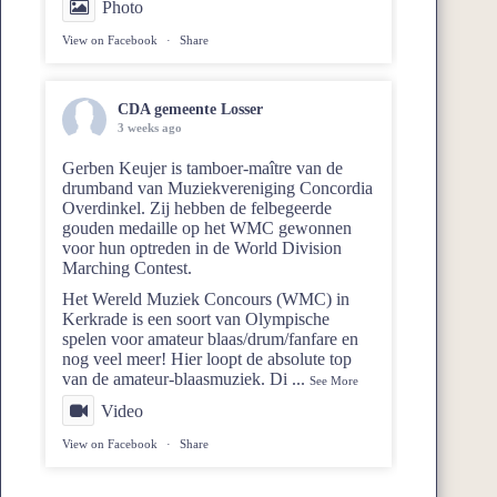
Photo
View on Facebook
·
Share
CDA gemeente Losser
3 weeks ago
Gerben Keujer is tamboer-maître van de
drumband van
Muziekvereniging Concordia
Overdinkel
. Zij hebben de felbegeerde
gouden medaille op het WMC gewonnen
voor hun optreden in de World Division
Marching Contest.
Het Wereld Muziek Concours (WMC) in
Kerkrade is een soort van Olympische
spelen voor amateur blaas/drum/fanfare en
nog veel meer! Hier loopt de absolute top
van de amateur-blaasmuziek. Di
...
See More
Video
View on Facebook
·
Share