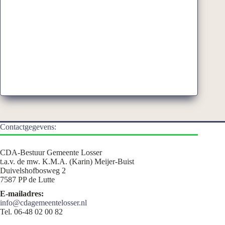
Contactgegevens:
CDA-Bestuur Gemeente Losser
t.a.v. de mw. K.M.A. (Karin) Meijer-Buist
Duivelshofbosweg 2
7587 PP de Lutte
E-mailadres:
info@cdagemeentelosser.nl
Tel. 06-48 02 00 82