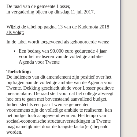
De raad van de gemeente Losser,
in vergadering bijeen op dinsdag 11 juli 2017,
Wijzigt
de tabel op pagina 13 van de Kadernota 2018
als volgt:
In de tabel wordt toegevoegd als gehonoreerde wens:
Een bedrag van 90.000 euro gedurende 4 jaar
voor het realiseren van de volledige ambitie
Agenda voor Twente
Toelichting:
De indieners van dit amendement zijn positief over het
bijdragen aan de volledige ambitie van de Agenda voor
Twente. Dekking geschiedt uit de voor Losser positieve
meicirculaire. De raad stelt voor dat het college afweegt
hoe om te gaan met bovenstaand aanvullend budget.
Indien slechts een paar Twentse gemeenten
voornemens zijn de volledige ambitie te realiseren, kan
het budget toch aangewend worden. Het tempo van
sociaal-economische structuurversterkingen in Twente
mag namelijk niet door de traagste factor(en) bepaald
worden.