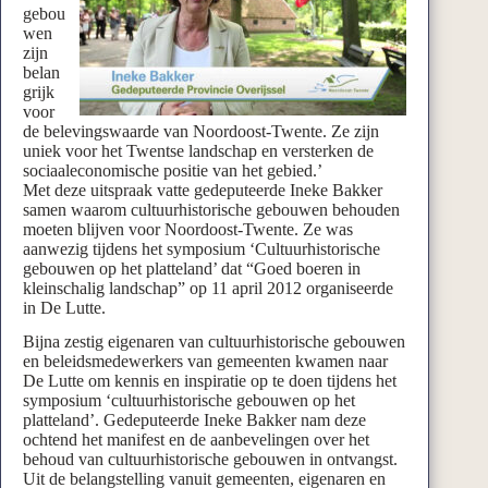
gebou
wen
zijn
belan
grijk
voor
de belevingswaarde van Noordoost-Twente. Ze zijn
uniek voor het Twentse landschap en versterken de
sociaaleconomische positie van het gebied.’
Met deze uitspraak vatte gedeputeerde Ineke Bakker
samen waarom cultuurhistorische gebouwen behouden
moeten blijven voor Noordoost-Twente. Ze was
aanwezig tijdens het symposium ‘Cultuurhistorische
gebouwen op het platteland’ dat “Goed boeren in
kleinschalig landschap” op 11 april 2012 organiseerde
in De Lutte.
Bijna zestig eigenaren van cultuurhistorische gebouwen
en beleidsmedewerkers van gemeenten kwamen naar
De Lutte om kennis en inspiratie op te doen tijdens het
symposium ‘cultuurhistorische gebouwen op het
platteland’. Gedeputeerde Ineke Bakker nam deze
ochtend het manifest en de aanbevelingen over het
behoud van cultuurhistorische gebouwen in ontvangst.
Uit de belangstelling vanuit gemeenten, eigenaren en