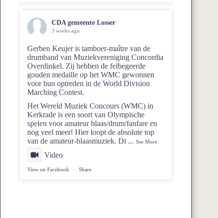
CDA gemeente Losser
3 weeks ago
Gerben Keujer is tamboer-maître van de
drumband van
Muziekvereniging Concordia
Overdinkel
. Zij hebben de felbegeerde
gouden medaille op het WMC gewonnen
voor hun optreden in de World Division
Marching Contest.
Het Wereld Muziek Concours (WMC) in
Kerkrade is een soort van Olympische
spelen voor amateur blaas/drum/fanfare en
nog veel meer! Hier loopt de absolute top
van de amateur-blaasmuziek. Di
...
See More
Video
View on Facebook
·
Share