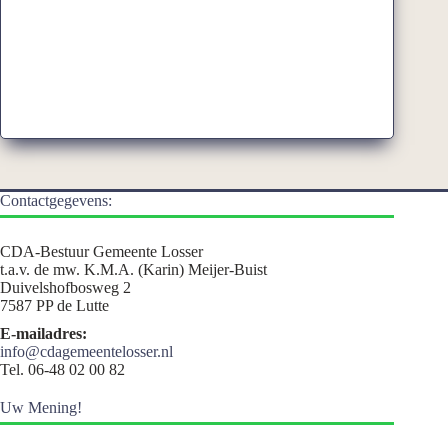
Contactgegevens:
CDA-Bestuur Gemeente Losser
t.a.v. de mw. K.M.A. (Karin) Meijer-Buist
Duivelshofbosweg 2
7587 PP de Lutte
E-mailadres:
info@cdagemeentelosser.nl
Tel. 06-48 02 00 82
Uw Mening!