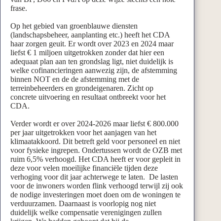
frase.
Op het gebied van groenblauwe diensten
(landschapsbeheer, aanplanting etc.) heeft het CDA
haar zorgen geuit. Er wordt over 2023 en 2024 maar
liefst € 1 miljoen uitgetrokken zonder dat hier een
adequaat plan aan ten grondslag ligt, niet duidelijk is
welke cofinancieringen aanwezig zijn, de afstemming
binnen NOT en de de afstemming met de
terreinbeheerders en grondeigenaren. Zicht op
concrete uitvoering en resultaat ontbreekt voor het
CDA.
Verder wordt er over 2024-2026 maar liefst € 800.000
per jaar uitgetrokken voor het aanjagen van het
klimaatakkoord. Dit betreft geld voor personeel en niet
voor fysieke ingrepen. Ondertussen wordt de OZB met
ruim 6,5% verhoogd. Het CDA heeft er voor gepleit in
deze voor velen moeilijke financiële tijden deze
verhoging voor dit jaar achterwege te laten. De lasten
voor de inwoners worden flink verhoogd terwijl zij ook
de nodige investeringen moet doen om de woningen te
verduurzamen. Daarnaast is voorlopig nog niet
duidelijk welke compensatie verenigingen zullen