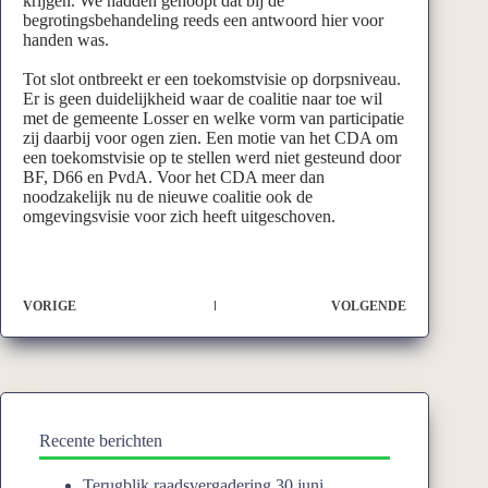
krijgen. We hadden gehoopt dat bij de
begrotingsbehandeling reeds een antwoord hier voor
handen was.
Tot slot ontbreekt er een toekomstvisie op dorpsniveau.
Er is geen duidelijkheid waar de coalitie naar toe wil
met de gemeente Losser en welke vorm van participatie
zij daarbij voor ogen zien. Een motie van het CDA om
een toekomstvisie op te stellen werd niet gesteund door
BF, D66 en PvdA. Voor het CDA meer dan
noodzakelijk nu de nieuwe coalitie ook de
omgevingsvisie voor zich heeft uitgeschoven.
VORIGE
VOLGENDE
Recente berichten
Terugblik raadsvergadering 30 juni