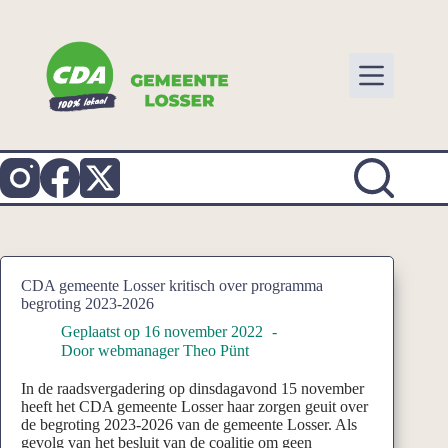
Ga
naar
de
inhoud
CDA gemeente Losser kritisch over programma
begroting 2023-2026
Geplaatst op
16 november 2022
Door
webmanager Theo Pünt
In de raadsvergadering op dinsdagavond 15 november
heeft het CDA gemeente Losser haar zorgen geuit over
de begroting 2023-2026 van de gemeente Losser. Als
gevolg van het besluit van de coalitie om geen