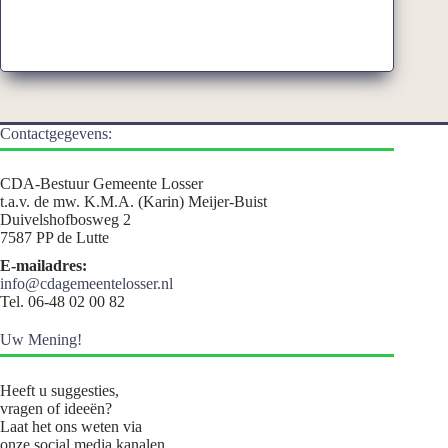
Contactgegevens:
CDA-Bestuur Gemeente Losser
t.a.v. de mw. K.M.A. (Karin) Meijer-Buist
Duivelshofbosweg 2
7587 PP de Lutte
E-mailadres:
info@cdagemeentelosser.nl
Tel. 06-48 02 00 82
Uw Mening!
Heeft u suggesties,
vragen of ideeën?
Laat het ons weten via
onze social media kanalen