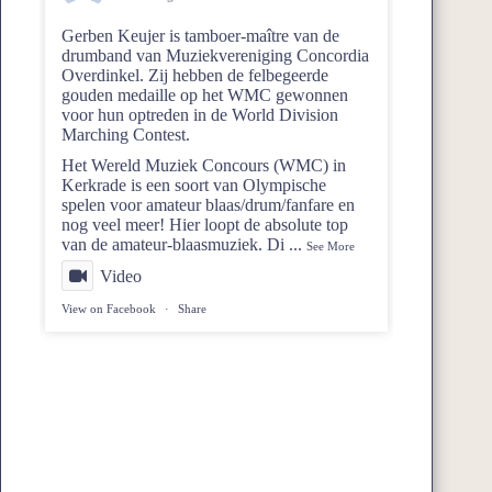
Gerben Keujer is tamboer-maître van de
drumband van
Muziekvereniging Concordia
Overdinkel
. Zij hebben de felbegeerde
gouden medaille op het WMC gewonnen
voor hun optreden in de World Division
Marching Contest.
Het Wereld Muziek Concours (WMC) in
Kerkrade is een soort van Olympische
spelen voor amateur blaas/drum/fanfare en
nog veel meer! Hier loopt de absolute top
van de amateur-blaasmuziek. Di
...
See More
Video
View on Facebook
·
Share