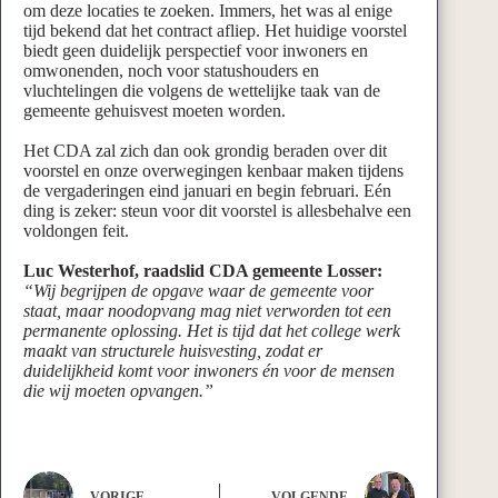
om deze locaties te zoeken. Immers, het was al enige
tijd bekend dat het contract afliep. Het huidige voorstel
biedt geen duidelijk perspectief voor inwoners en
omwonenden, noch voor statushouders en
vluchtelingen die volgens de wettelijke taak van de
gemeente gehuisvest moeten worden.
Het CDA zal zich dan ook grondig beraden over dit
voorstel en onze overwegingen kenbaar maken tijdens
de vergaderingen eind januari en begin februari. Eén
ding is zeker: steun voor dit voorstel is allesbehalve een
voldongen feit.
Luc Westerhof, raadslid CDA gemeente Losser:
“Wij begrijpen de opgave waar de gemeente voor
staat, maar noodopvang mag niet verworden tot een
permanente oplossing. Het is tijd dat het college werk
maakt van structurele huisvesting, zodat er
duidelijkheid komt voor inwoners én voor de mensen
die wij moeten opvangen.”
VORIGE
VOLGENDE