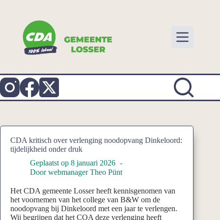
Ga
naar
de
inhoud
CDA kritisch over verlenging noodopvang Dinkeloord:
tijdelijkheid onder druk
Geplaatst op
8 januari 2026
Door
webmanager Theo Pünt
Het CDA gemeente Losser heeft kennisgenomen van
het voornemen van het college van B&W om de
noodopvang bij Dinkeloord met een jaar te verlengen.
Wij begrijpen dat het COA deze verlenging heeft