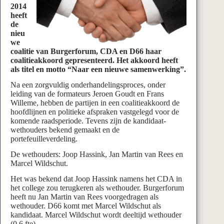
2014
heeft
de
nieu
we
coalitie van Burgerforum, CDA en D66 haar
coalitieakkoord gepresenteerd. Het akkoord heeft
als titel en motto “Naar een nieuwe samenwerking”.
Na een zorgvuldig onderhandelingsproces, onder
leiding van de formateurs Jeroen Goudt en Frans
Willeme, hebben de partijen in een coalitieakkoord de
hoofdlijnen en politieke afspraken vastgelegd voor de
komende raadsperiode. Tevens zijn de kandidaat-
wethouders bekend gemaakt en de
portefeuilleverdeling.
De wethouders: Joop Hassink, Jan Martin van Rees en
Marcel Wildschut.
Het was bekend dat Joop Hassink namens het CDA in
het college zou terugkeren als wethouder. Burgerforum
heeft nu Jan Martin van Rees voorgedragen als
wethouder. D66 komt met Marcel Wildschut als
kandidaat. Marcel Wildschut wordt deeltijd wethouder
(0,6 fte).