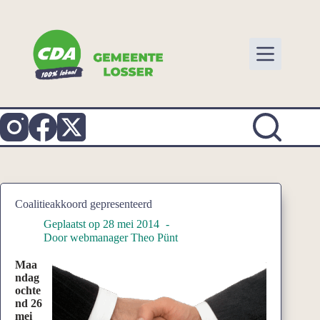
Ga
naar
de
inhoud
Coalitieakkoord gepresenteerd
Geplaatst op
28 mei 2014
Door
webmanager Theo Pünt
Maa
ndag
ochte
nd 26
mei