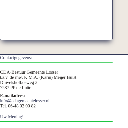
Contactgegevens:
CDA-Bestuur Gemeente Losser
t.a.v. de mw. K.M.A. (Karin) Meijer-Buist
Duivelshofbosweg 2
7587 PP de Lutte
E-mailadres:
info@cdagemeentelosser.nl
Tel. 06-48 02 00 82
Uw Mening!