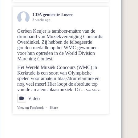
CDA gemeente Losser
3 weeks ago
Gerben Keujer is tamboer-maître van de
drumband van
Muziekvereniging Concordia
Overdinkel
. Zij hebben de felbegeerde
gouden medaille op het WMC gewonnen
voor hun optreden in de World Division
Marching Contest.
Het Wereld Muziek Concours (WMC) in
Kerkrade is een soort van Olympische
spelen voor amateur blaas/drum/fanfare en
nog veel meer! Hier loopt de absolute top
van de amateur-blaasmuziek. Di
...
See More
Video
View on Facebook
·
Share