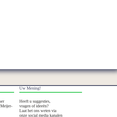
Uw Mening!
ser
Heeft u suggesties,
 Meijer-
vragen of ideeën?
Laat het ons weten via
onze social media kanalen