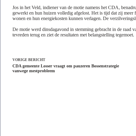
Jos in het Veld, indiener van de motie namens het CDA, benadru
gewerkt en hun huizen volledig afgelost. Het is tijd dat zij meer
wonen en hun energiekosten kunnen verlagen. De verzilveringsle
De motie werd dinsdagavond in stemming gebracht in de raad va
tevreden terug en ziet de resultaten met belangstelling tegemoet.
VORIGE
BERICHT
CDA gemeente Losser vraagt om pauzeren Bossenstrategie
vanwege mestprobleem