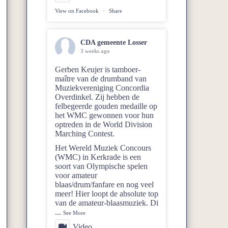
View on Facebook
·
Share
CDA gemeente Losser
3 weeks ago
Gerben Keujer is tamboer-
maître van de drumband van
Muziekvereniging Concordia
Overdinkel
. Zij hebben de
felbegeerde gouden medaille op
het WMC gewonnen voor hun
optreden in de World Division
Marching Contest.
Het Wereld Muziek Concours
(WMC) in Kerkrade is een
soort van Olympische spelen
voor amateur
blaas/drum/fanfare en nog veel
meer! Hier loopt de absolute top
van de amateur-blaasmuziek. Di
...
See More
Video