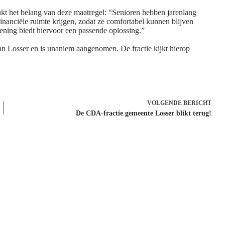
kt het belang van deze maatregel: “Senioren hebben jarenlang
 financiële ruimte krijgen, zodat ze comfortabel kunnen blijven
ning biedt hiervoor een passende oplossing.”
n Losser en is unaniem aangenomen. De fractie kijkt hierop
VOLGENDE
BERICHT
De CDA-fractie gemeente Losser blikt terug!