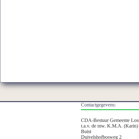
Contactgegevens:
CDA-Bestuur Gemeente Los
t.a.v. de mw. K.M.A. (Karin)
Buist
Duivelshofbosweg 2