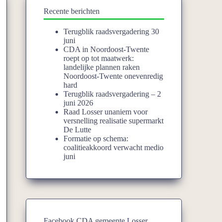
Recente berichten
Terugblik raadsvergadering 30
juni
CDA in Noordoost-Twente
roept op tot maatwerk:
landelijke plannen raken
Noordoost-Twente onevenredig
hard
Terugblik raadsvergadering – 2
juni 2026
Raad Losser unaniem voor
versnelling realisatie supermarkt
De Lutte
Formatie op schema:
coalitieakkoord verwacht medio
juni
Facebook CDA gemeente Losser