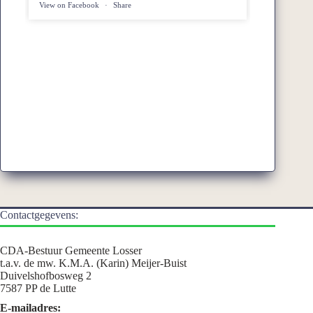
View on Facebook
·
Share
Contactgegevens:
CDA-Bestuur Gemeente Losser
t.a.v. de mw. K.M.A. (Karin) Meijer-Buist
Duivelshofbosweg 2
7587 PP de Lutte
E-mailadres: