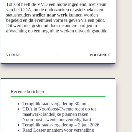
Tot slot heeft de VVD een motie ingediend, met steun
van het CDA, om te onderzoeken of asielzoekers en
statushouders
sneller naar werk
kunnen worden
begeleid en dit eventueel vorm te geven via een pilot.
Dit werd niet gesteund door de andere partijen in
afwachting op een nog uit te werken uitvoeringsnotitie.
VORIGE
VOLGENDE
Recente berichten
Terugblik raadsvergadering 30 juni
CDA in Noordoost-Twente roept op tot
maatwerk: landelijke plannen raken
Noordoost-Twente onevenredig hard
Terugblik raadsvergadering – 2 juni 2026
Raad Losser unaniem voor versnelling