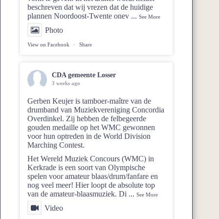
beschreven dat wij vrezen dat de huidige
plannen Noordoost‑Twente onev
...
See More
Photo
View on Facebook
·
Share
CDA gemeente Losser
3 weeks ago
Gerben Keujer is tamboer-maître van de
drumband van
Muziekvereniging Concordia
Overdinkel
. Zij hebben de felbegeerde
gouden medaille op het WMC gewonnen
voor hun optreden in de World Division
Marching Contest.
Het Wereld Muziek Concours (WMC) in
Kerkrade is een soort van Olympische
spelen voor amateur blaas/drum/fanfare en
nog veel meer! Hier loopt de absolute top
van de amateur-blaasmuziek. Di
...
See More
Video