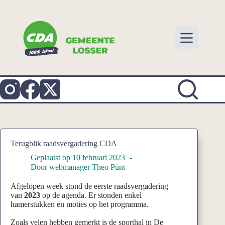
Ga
naar
de
inhoud
Terugblik raadsvergadering CDA
Geplaatst op
10 februari 2023
Door
webmanager Theo Pünt
Afgelopen week stond de eerste raadsvergadering
van
2023
op de agenda. Er stonden enkel
hamerstukken en moties op het programma.
Zoals velen hebben gemerkt is de sporthal in De