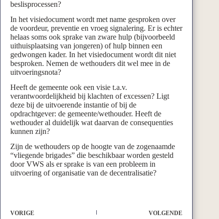
beslisprocessen?
In het visiedocument wordt met name gesproken over
de voordeur, preventie en vroeg signalering. Er is echter
helaas soms ook sprake van zware hulp (bijvoorbeeld
uithuisplaatsing van jongeren) of hulp binnen een
gedwongen kader. In het visiedocument wordt dit niet
besproken. Nemen de wethouders dit wel mee in de
uitvoeringsnota?
Heeft de gemeente ook een visie t.a.v.
verantwoordelijkheid bij klachten of excessen? Ligt
deze bij de uitvoerende instantie of bij de
opdrachtgever: de gemeente/wethouder. Heeft de
wethouder al duidelijk wat daarvan de consequenties
kunnen zijn?
Zijn de wethouders op de hoogte van de zogenaamde
“vliegende brigades” die beschikbaar worden gesteld
door VWS als er sprake is van een probleem in
uitvoering of organisatie van de decentralisatie?
VORIGE
VOLGENDE