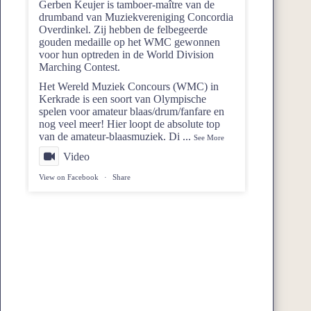
Gerben Keujer is tamboer-maître van de
drumband van
Muziekvereniging Concordia
Overdinkel
. Zij hebben de felbegeerde
gouden medaille op het WMC gewonnen
voor hun optreden in de World Division
Marching Contest.
Het Wereld Muziek Concours (WMC) in
Kerkrade is een soort van Olympische
spelen voor amateur blaas/drum/fanfare en
nog veel meer! Hier loopt de absolute top
van de amateur-blaasmuziek. Di
...
See More
Video
View on Facebook
·
Share