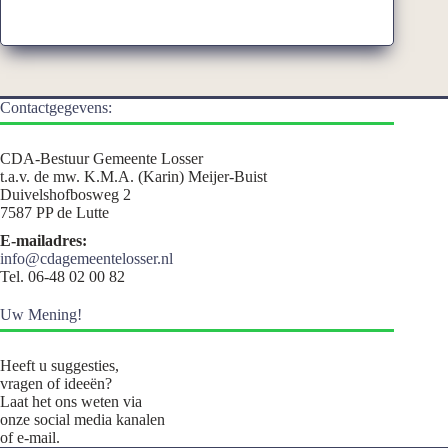
Contactgegevens:
CDA-Bestuur Gemeente Losser
t.a.v. de mw. K.M.A. (Karin) Meijer-Buist
Duivelshofbosweg 2
7587 PP de Lutte
E-mailadres:
info@cdagemeentelosser.nl
Tel. 06-48 02 00 82
Uw Mening!
Heeft u suggesties,
vragen of ideeën?
Laat het ons weten via
onze social media kanalen
of e-mail.