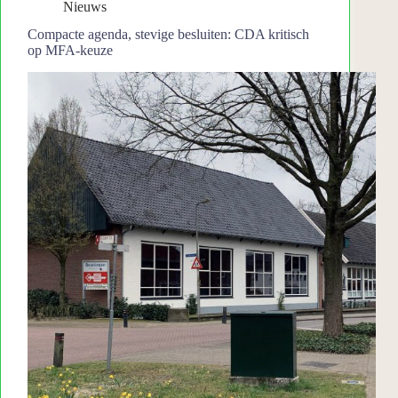
Nieuws
Compacte agenda, stevige besluiten: CDA kritisch
op MFA-keuze