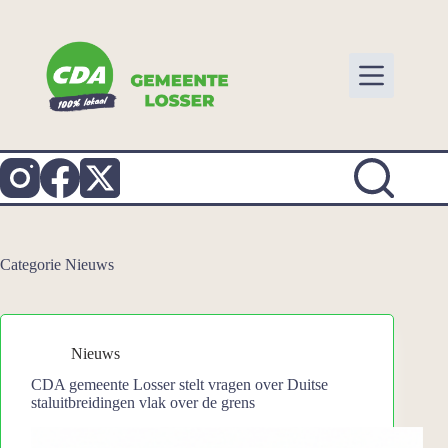
Ga
naar
de
inhoud
Categorie
Nieuws
Nieuws
CDA gemeente Losser stelt vragen over Duitse
staluitbreidingen vlak over de grens