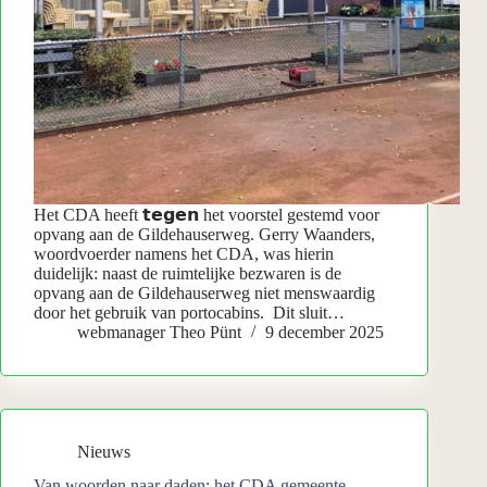
Het CDA heeft 𝘁𝗲𝗴𝗲𝗻 het voorstel gestemd voor
opvang aan de Gildehauserweg. Gerry Waanders,
woordvoerder namens het CDA, was hierin
duidelijk: naast de ruimtelijke bezwaren is de
opvang aan de Gildehauserweg niet menswaardig
door het gebruik van portocabins. Dit sluit…
webmanager Theo Pünt
9 december 2025
Nieuws
Van woorden naar daden: het CDA gemeente